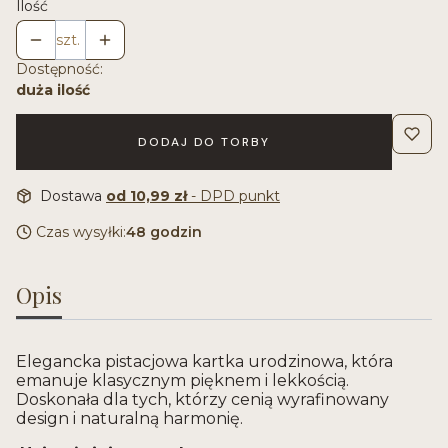
Ilość
szt.
Dostępność:
duża ilość
DODAJ DO TORBY
Dostawa
od 10,99 zł
- DPD punkt
Czas wysyłki:
48 godzin
Opis
Elegancka pistacjowa kartka urodzinowa, która
emanuje klasycznym pięknem i lekkością.
Doskonała dla tych, którzy cenią wyrafinowany
design i naturalną harmonię.