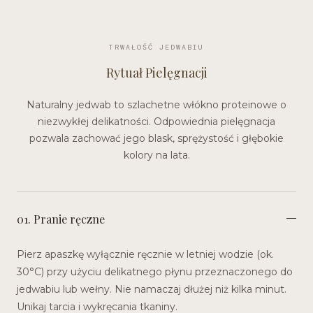
TRWAŁOŚĆ JEDWABIU
Rytuał Pielęgnacji
Naturalny jedwab to szlachetne włókno proteinowe o
niezwykłej delikatności. Odpowiednia pielęgnacja
pozwala zachować jego blask, sprężystość i głębokie
kolory na lata.
01. Pranie ręczne
Pierz apaszkę wyłącznie ręcznie w letniej wodzie (ok.
30°C) przy użyciu delikatnego płynu przeznaczonego do
jedwabiu lub wełny. Nie namaczaj dłużej niż kilka minut.
Unikaj tarcia i wykręcania tkaniny.