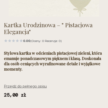
Kartka Urodzinowa – " Pistacjowa
Elegancja"
0.00
(Oceny: 0 Recenzje: 0)
Stylowa kartka w odcieniach pistacjowej zieleni, która
emanuje ponadczasowym pięknem i klasą. Doskonała
dla osób ceniących wyrafinowane detale i wyjątkowe
momenty.
Przejdź do pełnego opisu
Cena
25,00 zł