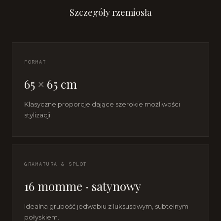
Szczegóły rzemiosła
FORMAT
65 × 65 cm
Klasyczne proporcje dające szerokie możliwości
stylizacji.
GRAMATURA & SPLOT
16 momme · satynowy
Idealna grubość jedwabiu z luksusowym, subtelnym
połyskiem.