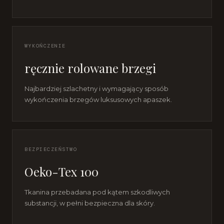
WYKOŃCZENIE
ręcznie rolowane brzegi
Najbardziej szlachetny i wymagający sposób
wykończenia brzegów luksusowych apaszek.
BEZPIECZEŃSTWO
Oeko-Tex 100
Tkanina przebadana pod kątem szkodliwych
substancji, w pełni bezpieczna dla skóry.