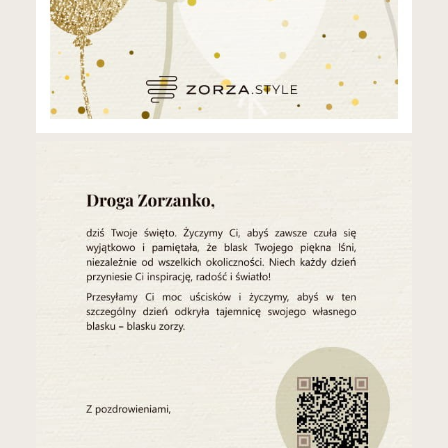
Atelier Zorza
ATELIER JEDWABIU · POLSKA