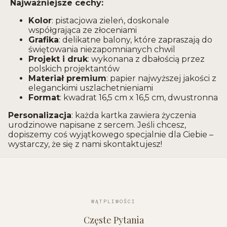
Najważniejsze cechy:
Kolor
: pistacjowa zieleń, doskonale
współgrająca ze złoceniami
Grafika
: delikatne balony, które zapraszają do
świętowania niezapomnianych chwil
Projekt i druk
: wykonana z dbałością przez
polskich projektantów
Materiał premium
: papier najwyższej jakości z
eleganckimi uszlachetnieniami
Format
: kwadrat 16,5 cm x 16,5 cm, dwustronna
Personalizacja
: każda kartka zawiera życzenia
urodzinowe napisane z sercem. Jeśli chcesz,
dopiszemy coś wyjątkowego specjalnie dla Ciebie –
wystarczy, że się z nami skontaktujesz!
WĄTPLIWOŚCI
Częste Pytania